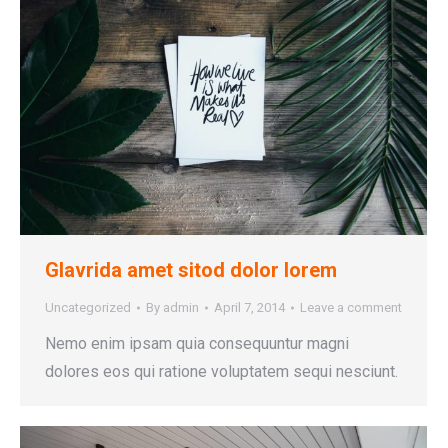
Glavrida amet sitod dolor lorem
Uncategorized
By
admin
April 7, 2014
Leave a comment
Nemo enim ipsam quia consequuntur magni
dolores eos qui ratione voluptatem sequi nesciunt.