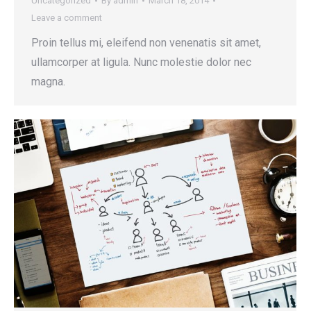
Uncategorized
By
admin
March 18, 2014
Leave a comment
Proin tellus mi, eleifend non venenatis sit amet,
ullamcorper at ligula. Nunc molestie dolor nec
magna.