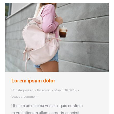
Lorem ipsum dolor
Uncategorized
By
admin
March 18, 2014
Leave a comment
Ut enim ad minima veniam, quis nostrum
exercitationem ullam corporis suscipit.