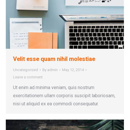
Velit esse quam nihil molestiae
Uncategorized
By
admin
May 12, 2014
Leave a comment
Ut enim ad minima veniam, quis nostrum
exercitationem ullam corporis suscipit laboriosam,
nisi ut aliquid ex ea commodi consequatur.