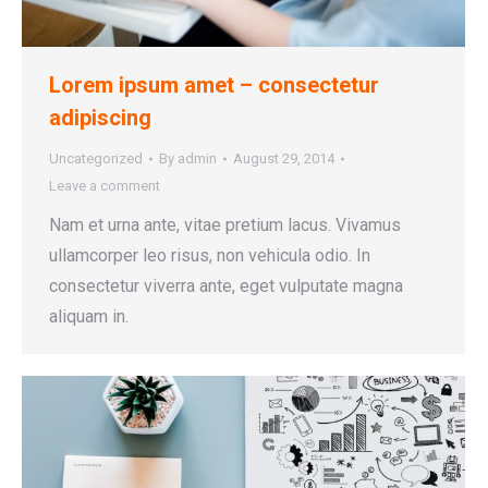
Lorem ipsum amet – consectetur
adipiscing
Uncategorized
By
admin
August 29, 2014
Leave a comment
Nam et urna ante, vitae pretium lacus. Vivamus
ullamcorper leo risus, non vehicula odio. In
consectetur viverra ante, eget vulputate magna
aliquam in.